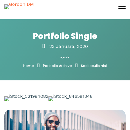
Portfolio Single
23 Januara, 2020
Home
Portfolio Archive
Sed iaculis nisi