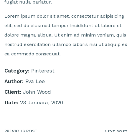
fugiat nulla pariatur.
Lorem ipsum dolor sit amet, consectetur adipisicing
elit, sed do eiusmod tempor incididunt ut labore et
dolore magna aliqua. Ut enim ad minim veniam, quis
nostrud exercitation ullamco laboris nisi ut aliquip ex
ea commodo consequat.
Category:
Pinterest
Author:
Eva Lee
Client:
John Wood
Date:
23 Januara, 2020
PREVIOUS POST
NEXT POST