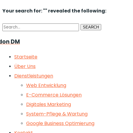
Your search for: "" revealed the following:
Search
SEARCH
don DM
Startseite
Über Uns
Dienstleistungen
Web Entwicklung
E-Commerce Lösungen
Digitales Marketing
System-Pflege & Wartung
Google Business Optimierung
Kontakt