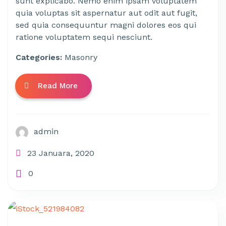
sunt explicabo. Nemo enim ipsam voluptatem
quia voluptas sit aspernatur aut odit aut fugit,
sed quia consequuntur magni dolores eos qui
ratione voluptatem sequi nesciunt.
Categories:
Masonry
Read More
admin
23 Januara, 2020
0