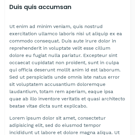
Duis quis accumsan
Ut enim ad minim veniam, quis nostrud
exercitation ullamco laboris nisi ut aliquip ex ea
commodo consequat. Duis aute irure dolor in
reprehenderit in voluptate velit esse cillum
dolore eu fugiat nulla pariatur. Excepteur sint
occaecat cupidatat non proident, sunt in culpa
qui officia deserunt mollit anim id est laborum.
Sed ut perspiciatis unde omnis iste natus error
sit voluptatem accusantium doloremque
laudantium, totam rem aperiam, eaque ipsa
quae ab illo inventore veritatis et quasi architecto
beatae vitae dicta sunt explicabo.
Lorem ipsum dolor sit amet, consectetur
adipisicing elit, sed do eiusmod tempor
incididunt ut labore et dolore magna aliqua. Ut