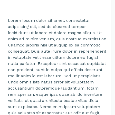
Lorem ipsum dolor sit amet, consectetur
adipisicing elit, sed do eiusmod tempor
incididunt ut labore et dolore magna aliqua. Ut
enim ad minim veniam, quis nostrud exercitation
ullamco laboris nisi ut aliquip ex ea commodo
consequat. Duis aute irure dolor in reprehenderit
in voluptate velit esse cillum dolore eu fugiat
nulla pariatur. Excepteur sint occaecat cupidatat
non proident, sunt in culpa qui officia deserunt
mollit anim id est laborum. Sed ut perspiciatis
unde omnis iste natus error sit voluptatem
accusantium doloremque laudantium, totam
rem aperiam, eaque ipsa quae ab illo inventore
veritatis et quasi architecto beatae vitae dicta
sunt explicabo. Nemo enim ipsam voluptatem
quia voluptas sit aspernatur aut odit aut fugit,