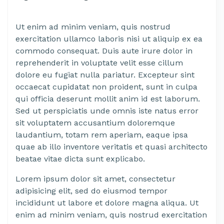
Ut enim ad minim veniam, quis nostrud
exercitation ullamco laboris nisi ut aliquip ex ea
commodo consequat. Duis aute irure dolor in
reprehenderit in voluptate velit esse cillum
dolore eu fugiat nulla pariatur. Excepteur sint
occaecat cupidatat non proident, sunt in culpa
qui officia deserunt mollit anim id est laborum.
Sed ut perspiciatis unde omnis iste natus error
sit voluptatem accusantium doloremque
laudantium, totam rem aperiam, eaque ipsa
quae ab illo inventore veritatis et quasi architecto
beatae vitae dicta sunt explicabo.
Lorem ipsum dolor sit amet, consectetur
adipisicing elit, sed do eiusmod tempor
incididunt ut labore et dolore magna aliqua. Ut
enim ad minim veniam, quis nostrud exercitation